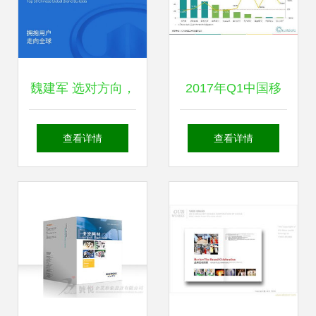
魏建军 选对方向，
2017年Q1中国移
把握格局，维护产
动互联网行业发展
查看详情
查看详情
业健康有序发展
分析报告网站的开
——论网站开发与
发与维护
维护