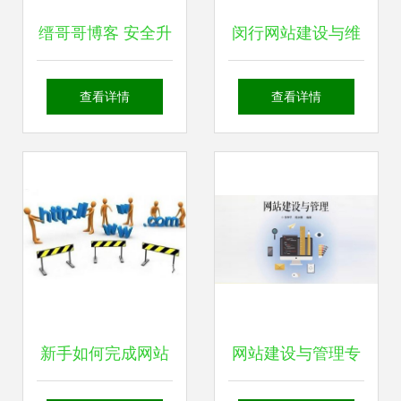
缙哥哥博客 安全升
闵行网站建设与维
级WordPress至5.2
护 一站式服务助力
查看详情
查看详情
版本及PHP最低版
企业数字化转型
本要求详解
新手如何完成网站
网站建设与管理专