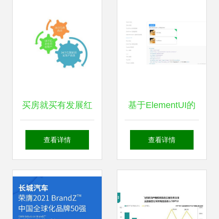
发与维护服务
买房就买有发展红
基于ElementUI的
利的新区房 人、基
Upload组件实现前
查看详情
查看详情
建和投资的共创之
端商品图片上传功
道
能及网站维护策略