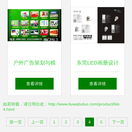
面解决方案
户外广告策划与模
东莞LED画册设计
版图片应用指南
——广告策划、摄
查看详情
查看详情
影摄像与电商设计
如若转载，请注明出处：http://www.liuwabuluo.com/product/list-
4.html
三位一体的专业服
第一页
上一页
1
2
3
4
5
下一页