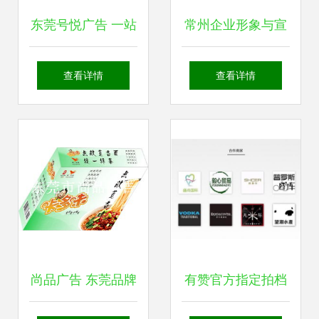
东莞号悦广告 一站
常州企业形象与宣
式专业设计服务，
传一体化解决方案
查看详情
查看详情
打造品牌视觉与营
广告、宣传册、展
销解决方案
厅与网站服务
尚品广告 东莞品牌
有赞官方指定拍档