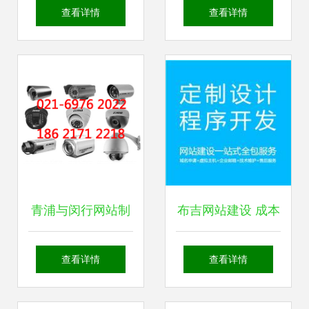
建设 从开发到维护
业 学习内容与技能
查看详情
查看详情
的基本流程
解析
青浦与闵行网站制
布吉网站建设 成本
作与建设 上海企易
分析与开发维护指
查看详情
查看详情
信息技术的专业开
南