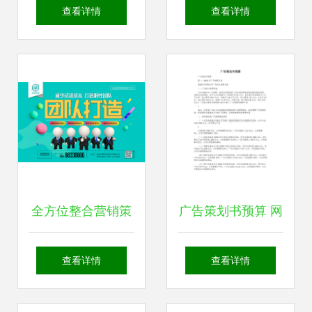
形象塑造与视觉传
双十二活动 上海木
查看详情
查看详情
达的专业伙伴
凡科技淘宝价助力
企业腾飞
全方位整合营销策
广告策划书预算 网
划与服务 从电梯广
站开发与维护成本
查看详情
查看详情
告到品牌包装的全
规划